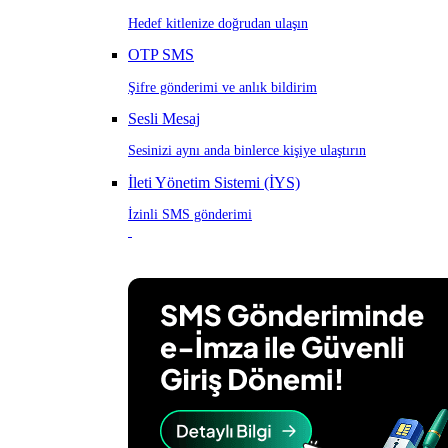
Hedef kitlenize doğrudan ulaşın
OTP SMS
Şifre gönderimi ve anlık bildirim
Sesli Mesaj
Sesinizi aynı anda binlerce kişiye ulaştırın
İleti Yönetim Sistemi (İYS)
İzinli SMS gönderimi