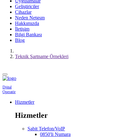
Uygulamalar
Geliştiriciler
Cihazlar
Neden Netgsm
Hakkımızda
İletişim
Bilgi Bankası
Blog
Teknik Şartname Örnekleri
Dijital
Operatör
Hizmetler
Hizmetler
Sabit Telefon/VoIP
0850'li Numara