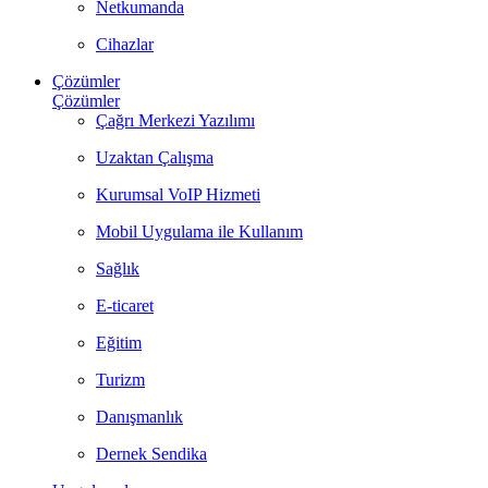
Netkumanda
Cihazlar
Çözümler
Çözümler
Çağrı Merkezi Yazılımı
Uzaktan Çalışma
Kurumsal VoIP Hizmeti
Mobil Uygulama ile Kullanım
Sağlık
E-ticaret
Eğitim
Turizm
Danışmanlık
Dernek Sendika