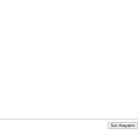
Sizi Arayalım