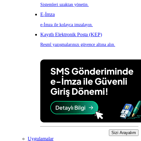
Sistemleri uzaktan yönetin.
E-İmza
e-İmza ile kolayca imzalayın.
Kayıtlı Elektronik Posta (KEP)
Resmî yazışmalarınızı güvence altına alın.
Sizi Arayalım
Uygulamalar