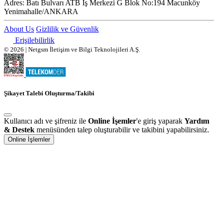
Adres:
Batı Bulvarı ATB İş Merkezi G Blok No:194 Macunköy
Yenimahalle/ANKARA
About Us
Gizlilik ve Güvenlik
Erişilebilirlik
© 2026 | Netgsm İletişim ve Bilgi Teknolojileri A.Ş.
Şikayet Talebi Oluşturma/Takibi
Kullanıcı adı ve şifreniz ile
Online İşemler
'e giriş yaparak
Yardım
& Destek
menüsünden talep oluşturabilir ve takibini yapabilirsiniz.
Online İşlemler