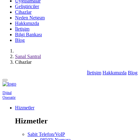
Uygulamalar
Geliştiriciler
Cihazlar
Neden Netgsm
Hakkımızda
İletişim
Bilgi Bankası
Blog
Sanal Santral
Cihazlar
İletişim
Hakkımızda
Blog
Dijital
Operatör
Hizmetler
Hizmetler
Sabit Telefon/VoIP
0850'li Numara