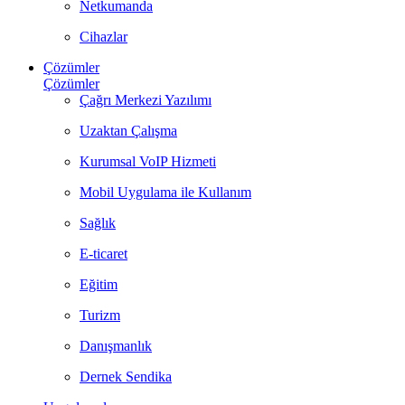
Netkumanda
Cihazlar
Çözümler
Çözümler
Çağrı Merkezi Yazılımı
Uzaktan Çalışma
Kurumsal VoIP Hizmeti
Mobil Uygulama ile Kullanım
Sağlık
E-ticaret
Eğitim
Turizm
Danışmanlık
Dernek Sendika