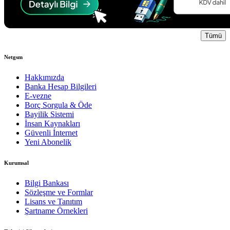
Tümü
Netgsm
Hakkımızda
Banka Hesap Bilgileri
E-vezne
Borç Sorgula & Öde
Bayilik Sistemi
İnsan Kaynakları
Güvenli İnternet
Yeni Abonelik
Kurumsal
Bilgi Bankası
Sözleşme ve Formlar
Lisans ve Tanıtım
Şartname Örnekleri