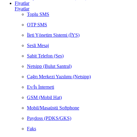
Fiyatlar
Fiyatlar
Toplu SMS
OTP SMS
İleti Yönetim Sistemi (İYS)
Sesli Mesaj
Sabit Telefon (Ses)
Netsipp (Bulut Santral)
Çağrı Merkezi Yazılımı (Netsipp)
Ev/İş İnterneti
GSM (Mobil Hat)
Mobil/Masaüstü Softphone
Paydoss (PDKS/GKS)
Faks