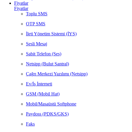
Fiyatlar
Fiyatlar
Toplu SMS
OTP SMS
İleti Yönetim Sistemi (İYS)
Sesli Mesaj
Sabit Telefon (Ses)
Netsipp (Bulut Santral)
Çağrı Merkezi Yazılımı (Netsipp)
Ev/İş İnterneti
GSM (Mobil Hat)
Mobil/Masaüstü Softphone
Paydoss (PDKS/GKS)
Faks