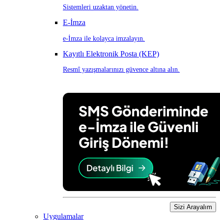
Sistemleri uzaktan yönetin.
E-İmza
e-İmza ile kolayca imzalayın.
Kayıtlı Elektronik Posta (KEP)
Resmî yazışmalarınızı güvence altına alın.
Sizi Arayalım
Uygulamalar