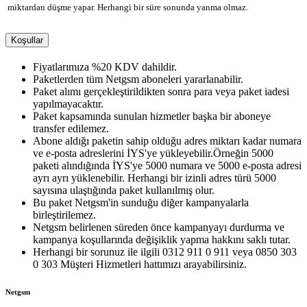
miktardan düşme yapar. Herhangi bir süre sonunda yanma olmaz.
Koşullar
Fiyatlarımıza %20 KDV dahildir.
Paketlerden tüm Netgsm aboneleri yararlanabilir.
Paket alımı gerçekleştirildikten sonra para veya paket iadesi
yapılmayacaktır.
Paket kapsamında sunulan hizmetler başka bir aboneye
transfer edilemez.
Abone aldığı paketin sahip olduğu adres miktarı kadar numara
ve e-posta adreslerini İYS'ye yükleyebilir.Örneğin 5000
paketi alındığında İYS'ye 5000 numara ve 5000 e-posta adresi
ayrı ayrı yüklenebilir. Herhangi bir izinli adres türü 5000
sayısına ulaştığında paket kullanılmış olur.
Bu paket Netgsm'in sunduğu diğer kampanyalarla
birleştirilemez.
Netgsm belirlenen süreden önce kampanyayı durdurma ve
kampanya koşullarında değişiklik yapma hakkını saklı tutar.
Herhangi bir sorunuz ile ilgili 0312 911 0 911 veya 0850 303
0 303 Müşteri Hizmetleri hattımızı arayabilirsiniz.
Netgsm