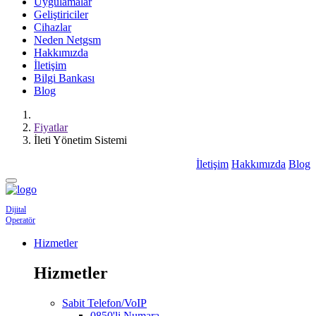
Uygulamalar
Geliştiriciler
Cihazlar
Neden Netgsm
Hakkımızda
İletişim
Bilgi Bankası
Blog
Fiyatlar
İleti Yönetim Sistemi
İletişim
Hakkımızda
Blog
Dijital
Operatör
Hizmetler
Hizmetler
Sabit Telefon/VoIP
0850'li Numara