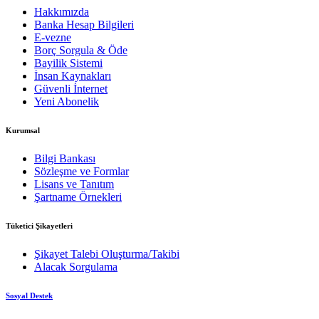
Hakkımızda
Banka Hesap Bilgileri
E-vezne
Borç Sorgula & Öde
Bayilik Sistemi
İnsan Kaynakları
Güvenli İnternet
Yeni Abonelik
Kurumsal
Bilgi Bankası
Sözleşme ve Formlar
Lisans ve Tanıtım
Şartname Örnekleri
Tüketici Şikayetleri
Şikayet Talebi Oluşturma/Takibi
Alacak Sorgulama
Sosyal Destek