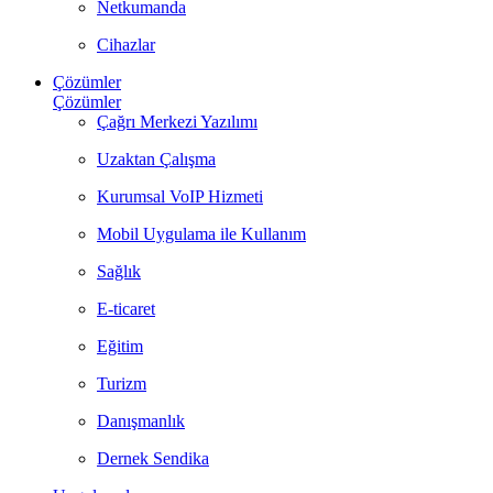
Netkumanda
Cihazlar
Çözümler
Çözümler
Çağrı Merkezi Yazılımı
Uzaktan Çalışma
Kurumsal VoIP Hizmeti
Mobil Uygulama ile Kullanım
Sağlık
E-ticaret
Eğitim
Turizm
Danışmanlık
Dernek Sendika