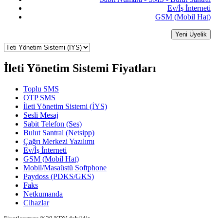
Ev/İş İnterneti
GSM (Mobil Hat)
Yeni Üyelik
İleti Yönetim Sistemi Fiyatları
Toplu SMS
OTP SMS
İleti Yönetim Sistemi (İYS)
Sesli Mesaj
Sabit Telefon (Ses)
Bulut Santral (Netsipp)
Çağrı Merkezi Yazılımı
Ev/İş İnterneti
GSM (Mobil Hat)
Mobil/Masaüstü Softphone
Paydoss (PDKS/GKS)
Faks
Netkumanda
Cihazlar