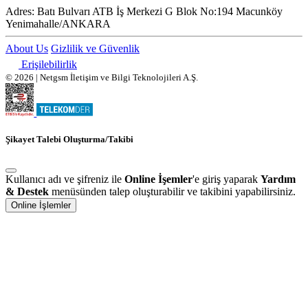
Adres:
Batı Bulvarı ATB İş Merkezi G Blok No:194 Macunköy
Yenimahalle/ANKARA
About Us
Gizlilik ve Güvenlik
Erişilebilirlik
© 2026 | Netgsm İletişim ve Bilgi Teknolojileri A.Ş.
Şikayet Talebi Oluşturma/Takibi
Kullanıcı adı ve şifreniz ile
Online İşemler
'e giriş yaparak
Yardım
& Destek
menüsünden talep oluşturabilir ve takibini yapabilirsiniz.
Online İşlemler