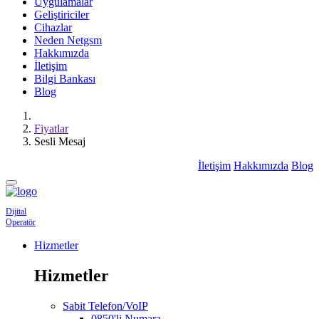
Uygulamalar
Geliştiriciler
Cihazlar
Neden Netgsm
Hakkımızda
İletişim
Bilgi Bankası
Blog
Fiyatlar
Sesli Mesaj
İletişim
Hakkımızda
Blog
Dijital
Operatör
Hizmetler
Hizmetler
Sabit Telefon/VoIP
0850'li Numara