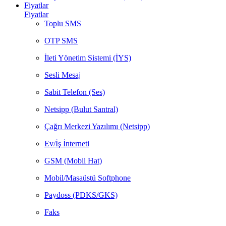
Fiyatlar
Fiyatlar
Toplu SMS
OTP SMS
İleti Yönetim Sistemi (İYS)
Sesli Mesaj
Sabit Telefon (Ses)
Netsipp (Bulut Santral)
Çağrı Merkezi Yazılımı (Netsipp)
Ev/İş İnterneti
GSM (Mobil Hat)
Mobil/Masaüstü Softphone
Paydoss (PDKS/GKS)
Faks