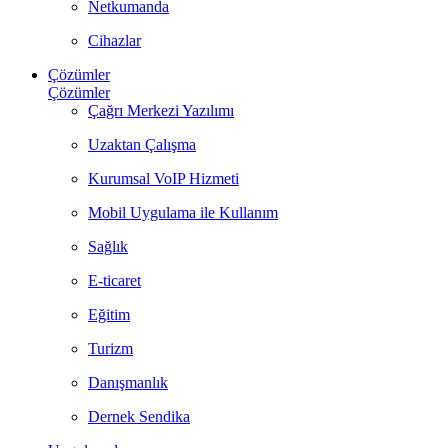
Netkumanda
Cihazlar
Çözümler
Çözümler
Çağrı Merkezi Yazılımı
Uzaktan Çalışma
Kurumsal VoIP Hizmeti
Mobil Uygulama ile Kullanım
Sağlık
E-ticaret
Eğitim
Turizm
Danışmanlık
Dernek Sendika