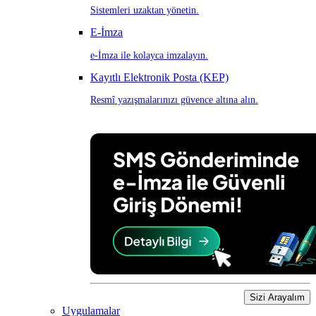
Sistemleri uzaktan yönetin.
E-İmza
e-İmza ile kolayca imzalayın.
Kayıtlı Elektronik Posta (KEP)
Resmî yazışmalarınızı güvence altına alın.
Sizi Arayalım
Uygulamalar