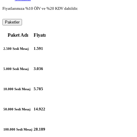
Fiyatlarımıza %10 ÖİV ve %20 KDV dahildir.
Paketler
Paket Adı
Fiyatı
1.591
2.500 Sesli Mesaj
3.036
5.000 Sesli Mesaj
5.785
10.000 Sesli Mesaj
14.922
50.000 Sesli Mesaj
28.189
100.000 Sesli Mesaj