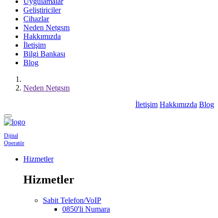
Uygulamalar
Geliştiriciler
Cihazlar
Neden Netgsm
Hakkımızda
İletişim
Bilgi Bankası
Blog
Neden Netgsm
İletişim
Hakkımızda
Blog
Dijital
Operatör
Hizmetler
Hizmetler
Sabit Telefon/VoIP
0850'li Numara