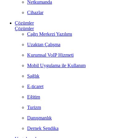
Netkumanda
Cihazlar
Çözümler
Çözümler
Çağrı Merkezi Yazılımı
Uzaktan Çalışma
Kurumsal VoIP Hizmeti
Mobil Uygulama ile Kullanım
Sağlık
E-ticaret
Eğitim
Turizm
Danışmanlık
Dernek Sendika