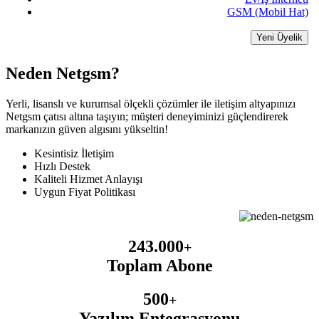
GSM (Mobil Hat)
Yeni Üyelik
Neden Netgsm?
Yerli, lisanslı ve kurumsal ölçekli çözümler ile iletişim altyapınızı
Netgsm çatısı altına taşıyın; müşteri deneyiminizi güçlendirerek
markanızın güven algısını yükseltin!
Kesintisiz İletişim
Hızlı Destek
Kaliteli Hizmet Anlayışı
Uygun Fiyat Politikası
243.000
+
Toplam Abone
500
+
Yazılım Entegrasyonu