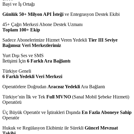
Bayi ve İş Ortağı
Günlük 50+ Milyon API İsteği
ve Entegrasyon Destek Ekibi
45+ Çağrı Merkezi Abone Destek Uzmanı
Toplam 100+ Ekip
Sadece Abonelerimize Hizmet Veren Yedekli
Tier III Seviye
Bağımsız Veri Merkezlerimiz
Yurt Dışı Ses ve SMS
İletişimi İçin
6 Farklı Ara Bağlantı
Türkiye Geneli
6 Farklı Yedekli Veri Merkezi
Operatörlere Doğrudan
Aracısız Yedekli
Ara Bağlantı
Türkiye’nin İlk ve Tek
Full MVNO
(Sanal Mobil Şebeke Hizmeti)
Operatörü
Üç Büyük Operatör ve İştirakleri Dışında
En Fazla Aboneye Sahip
Operatör
Hukuk ve Regülasyon Ekibimiz ile Sürekli
Güncel Mevzuat
Takibi