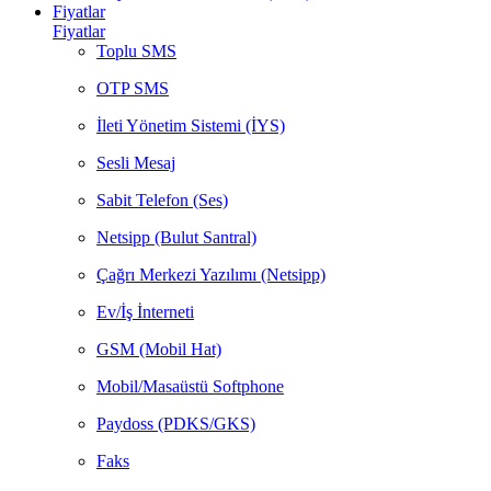
Fiyatlar
Fiyatlar
Toplu SMS
OTP SMS
İleti Yönetim Sistemi (İYS)
Sesli Mesaj
Sabit Telefon (Ses)
Netsipp (Bulut Santral)
Çağrı Merkezi Yazılımı (Netsipp)
Ev/İş İnterneti
GSM (Mobil Hat)
Mobil/Masaüstü Softphone
Paydoss (PDKS/GKS)
Faks