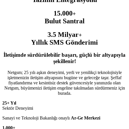
15.000
+
Bulut Santral
3.5 Milyar
+
Yıllık SMS Gönderimi
İletişimde sürdürülebilir başarı, güçlü bir altyapıyla
şekillenir!
Netgsm; 25 yılı aşkın deneyimi, yerli ve yenilikçi teknolojisiyle
işletmenizin iletişim altyapısını bugüne ve geleceğe taşır. Şeffaf
fiyatlandırma ve kesintisiz destek güvencesiyle yanınızda olan
Netgsm, büyümenizi iletişim engeline takılmadan sürdürmeniz için
burada.
25+ Yıl
Sektör Deneyimi
Sanayi ve Teknoloji Bakanlığı onaylı
Ar-Ge Merkezi
1.000+