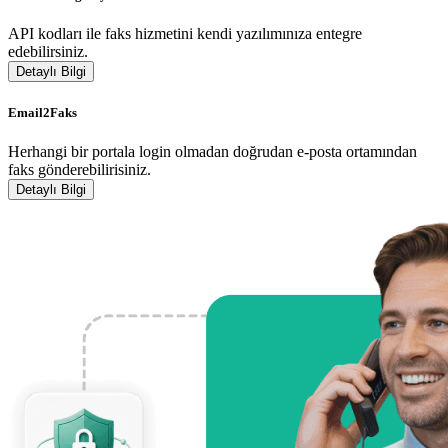
API kodları ile faks hizmetini kendi yazılımınıza entegre
edebilirsiniz.
Detaylı Bilgi
Email2Faks
Herhangi bir portala login olmadan doğrudan e-posta ortamından
faks gönderebilirisiniz.
Detaylı Bilgi