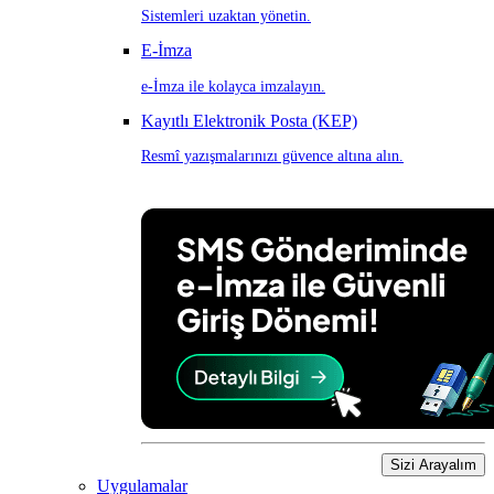
Sistemleri uzaktan yönetin.
E-İmza
e-İmza ile kolayca imzalayın.
Kayıtlı Elektronik Posta (KEP)
Resmî yazışmalarınızı güvence altına alın.
Sizi Arayalım
Uygulamalar