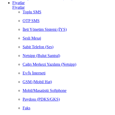
Fiyatlar
Fiyatlar
Toplu SMS
OTP SMS
İleti Yönetim Sistemi (İYS)
Sesli Mesaj
Sabit Telefon (Ses)
Netsipp (Bulut Santral)
Çağrı Merkezi Yazılımı (Netsipp)
Ev/İş İnterneti
GSM (Mobil Hat)
Mobil/Masaüstü Softphone
Paydoss (PDKS/GKS)
Faks