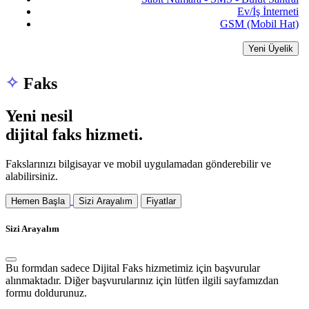
Ev/İş İnterneti
GSM (Mobil Hat)
Yeni Üyelik
Faks
Yeni nesil
dijital faks hizmeti.
Fakslarınızı bilgisayar ve mobil uygulamadan gönderebilir ve
alabilirsiniz.
Hemen Başla
Sizi Arayalım
Fiyatlar
Sizi Arayalım
Bu formdan sadece
Dijital Faks
hizmetimiz için başvurular
alınmaktadır. Diğer başvurularınız için lütfen ilgili sayfamızdan
formu doldurunuz.