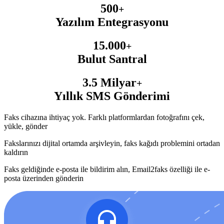
500
+
Yazılım Entegrasyonu
15.000
+
Bulut Santral
3.5 Milyar
+
Yıllık SMS Gönderimi
Faks cihazına ihtiyaç yok. Farklı platformlardan fotoğrafını çek,
yükle, gönder
Fakslarınızı dijital ortamda arşivleyin, faks kağıdı problemini ortadan
kaldırın
Faks geldiğinde e-posta ile bildirim alın, Email2faks özelliği ile e-
posta üzerinden gönderin