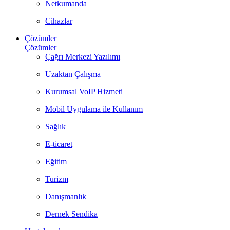
Netkumanda
Cihazlar
Çözümler
Çözümler
Çağrı Merkezi Yazılımı
Uzaktan Çalışma
Kurumsal VoIP Hizmeti
Mobil Uygulama ile Kullanım
Sağlık
E-ticaret
Eğitim
Turizm
Danışmanlık
Dernek Sendika