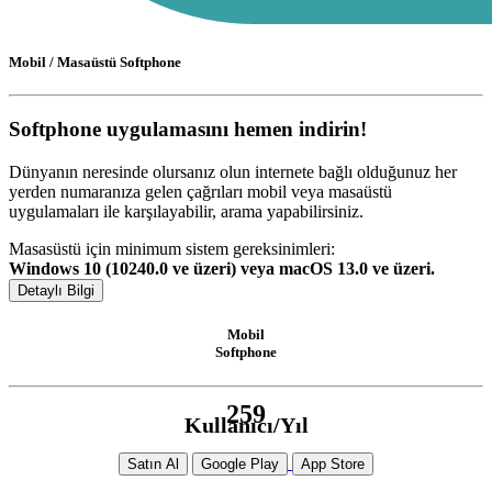
Mobil / Masaüstü Softphone
Softphone uygulamasını hemen indirin!
Dünyanın neresinde olursanız olun internete bağlı olduğunuz her
yerden numaranıza gelen çağrıları mobil veya masaüstü
uygulamaları ile karşılayabilir, arama yapabilirsiniz.
Masasüstü için minimum sistem gereksinimleri:
Windows 10 (10240.0 ve üzeri) veya macOS 13.0 ve üzeri.
Detaylı Bilgi
Mobil
Softphone
259
Kullanıcı/
Yıl
Satın Al
Google Play
App Store