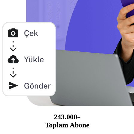
243.000
+
Toplam Abone