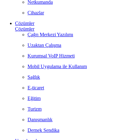
Netkumanda
Cihazlar
Çözümler
Çözümler
Çağrı Merkezi Yazılımı
Uzaktan Çalışma
Kurumsal VoIP Hizmeti
Mobil Uygulama ile Kullanım
Sağlık
E-ticaret
Eğitim
Turizm
Danışmanlık
Dernek Sendika