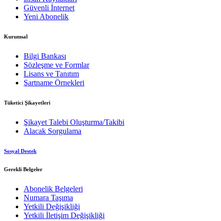
Güvenli İnternet
Yeni Abonelik
Kurumsal
Bilgi Bankası
Sözleşme ve Formlar
Lisans ve Tanıtım
Şartname Örnekleri
Tüketici Şikayetleri
Şikayet Talebi Oluşturma/Takibi
Alacak Sorgulama
Sosyal Destek
Gerekli Belgeler
Abonelik Belgeleri
Numara Taşıma
Yetkili Değişikliği
Yetkili İletişim Değişikliği