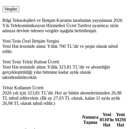
Vergiler
Bilgi Teknolojileri ve İletişim Kurumu tarafından yayınlanan 2026
Yılı Telekomünikasyon Hizmetleri Ücret Tarifesi uyarınca; sizin
adınıza devlete ödenen vergiler aşağıda belirtilmiştir.
Yeni Tesis Özel İletişim Vergisi
Yeni Hat tesisinde alınır. Yıllık 700 TL’dir ve peşin olarak tahsil
edilir.
Yeni Tesis Telsiz Ruhsat Ücreti
Yeni Hat tesisinde alınır. Yıllık 323,81 TL’dir ve aboneliğin
gerçekleştirildiği yılın bitimine kadar aylık olarak
taksitlendirilecektir.
Telsiz Kullanım Ücreti
2026 yılı için 323,81 TL’dir. Her ay bütün abonelerimizden 26,98
TL tahsil edilecektir. (İlk ay 27,03 TL olarak, kalan 11 ayda aylık
26,98 TL olarak tahsil edilir.)
Yeni
Yeni
Numara
0510'lu
M2M
Taşıma
Hat
Hat