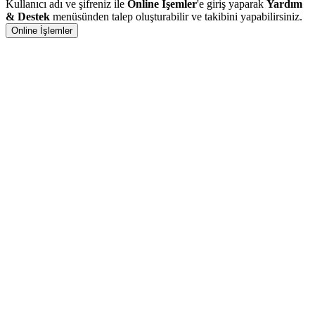
Kullanıcı adı ve şifreniz ile
Online İşemler
'e giriş yaparak
Yardım
& Destek
menüsünden talep oluşturabilir ve takibini yapabilirsiniz.
Online İşlemler