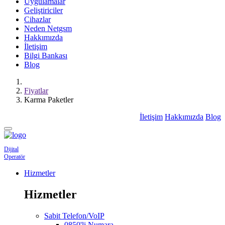
Uygulamalar
Geliştiriciler
Cihazlar
Neden Netgsm
Hakkımızda
İletişim
Bilgi Bankası
Blog
Fiyatlar
Karma Paketler
İletişim
Hakkımızda
Blog
Dijital
Operatör
Hizmetler
Hizmetler
Sabit Telefon/VoIP
0850'li Numara