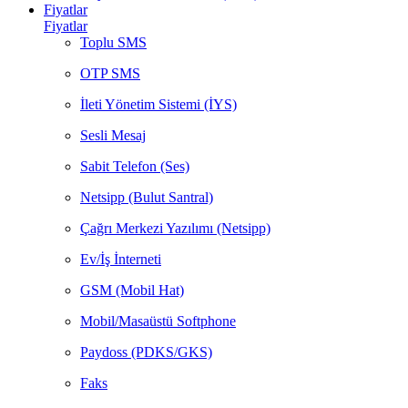
Fiyatlar
Fiyatlar
Toplu SMS
OTP SMS
İleti Yönetim Sistemi (İYS)
Sesli Mesaj
Sabit Telefon (Ses)
Netsipp (Bulut Santral)
Çağrı Merkezi Yazılımı (Netsipp)
Ev/İş İnterneti
GSM (Mobil Hat)
Mobil/Masaüstü Softphone
Paydoss (PDKS/GKS)
Faks