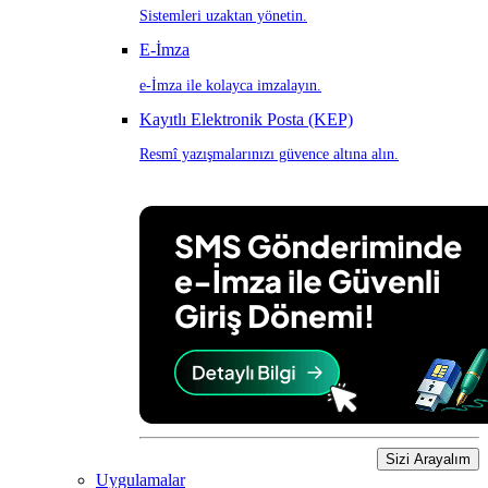
Sistemleri uzaktan yönetin.
E-İmza
e-İmza ile kolayca imzalayın.
Kayıtlı Elektronik Posta (KEP)
Resmî yazışmalarınızı güvence altına alın.
Sizi Arayalım
Uygulamalar