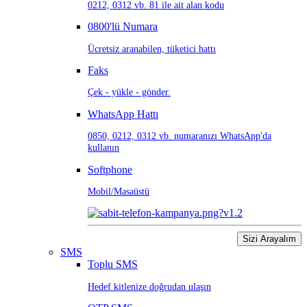
0212, 0312 vb. 81 ile ait alan kodu
0800'lü Numara
Ücretsiz aranabilen, tüketici hattı
Faks
Çek - yükle - gönder.
WhatsApp Hattı
0850, 0212, 0312 vb. numaranızı WhatsApp'da
kullanın
Softphone
Mobil/Masaüstü
Sizi Arayalım
SMS
Toplu SMS
Hedef kitlenize doğrudan ulaşın