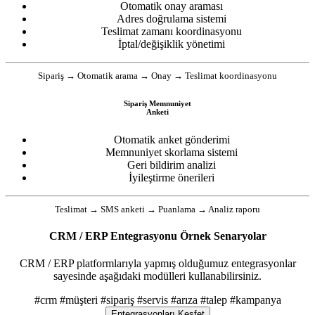
Otomatik onay araması
Adres doğrulama sistemi
Teslimat zamanı koordinasyonu
İptal/değişiklik yönetimi
Sipariş → Otomatik arama → Onay → Teslimat koordinasyonu
Sipariş Memnuniyet
Anketi
Otomatik anket gönderimi
Memnuniyet skorlama sistemi
Geri bildirim analizi
İyileştirme önerileri
Teslimat → SMS anketi → Puanlama → Analiz raporu
CRM / ERP Entegrasyonu Örnek Senaryolar
CRM / ERP platformlarıyla yapmış olduğumuz entegrasyonlar
sayesinde aşağıdaki modülleri kullanabilirsiniz.
#crm
#müşteri
#sipariş
#servis
#arıza
#talep
#kampanya
Entegrasyonları Keşfet