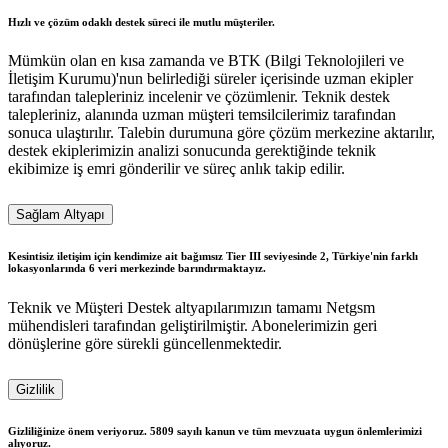
Hızlı ve çözüm odaklı destek süreci ile mutlu müşteriler.
Mümkün olan en kısa zamanda ve BTK (Bilgi Teknolojileri ve
İletişim Kurumu)'nun belirlediği süreler içerisinde uzman ekipler
tarafından talepleriniz incelenir ve çözümlenir. Teknik destek
talepleriniz, alanında uzman müşteri temsilcilerimiz tarafından
sonuca ulaştırılır. Talebin durumuna göre çözüm merkezine aktarılır,
destek ekiplerimizin analizi sonucunda gerektiğinde teknik
ekibimize iş emri gönderilir ve süreç anlık takip edilir.
Sağlam Altyapı
Kesintisiz iletişim için kendimize ait bağımsız Tier III seviyesinde 2, Türkiye'nin farklı
lokasyonlarında 6 veri merkezinde barındırmaktayız.
Teknik ve Müşteri Destek altyapılarımızın tamamı Netgsm
mühendisleri tarafından geliştirilmiştir. Abonelerimizin geri
dönüşlerine göre sürekli güncellenmektedir.
Gizlilik
Gizliliğinize önem veriyoruz. 5809 sayılı kanun ve tüm mevzuata uygun önlemlerimizi
alıyoruz.