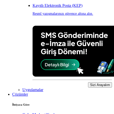
Kayıtlı Elektronik Posta (KEP)
Resmî yazışmalarınızı güvence altına alın.
Sizi Arayalım
Uygulamalar
Çözümler
İhtiyaca Göre