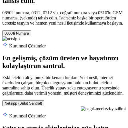
tahsis edin.
0850'li numara, 0312, 0212 vb. coğrafi numara veya 0510'lu GSM
numarası (yakında) tahsis edin. İsterseniz başka bir operatörden
ücretsiz taşıyın ve hemen yeni nesil iletişimde kullanmaya başlayın.
0850'li Numara
Kurumsal Çözümler
En gelişmiş, çözüm üreten ve hayatınızı
kolaylaştıran santral.
Eski telefon alt yapınızı bir kenara bırakın. Yeni nesil, internet
üzerinden çalışan, birçok entegrasyonu bulunan bulut telefon
santraline sahip olun. Üstelik yapay zeka entegrasyonu sayesinde
çağrılarınızı daha verimli yönetin, müşteri deneyiminizi güçlendirin.
Netsipp (Bulut Santral)
Kurumsal Çözümler