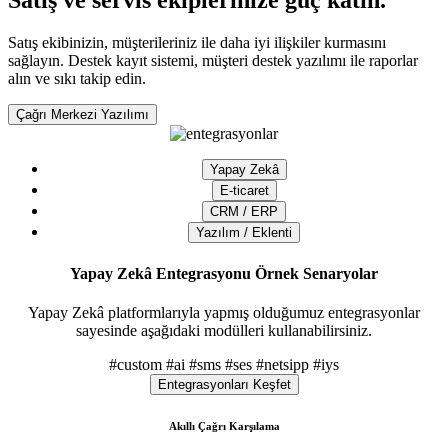
Satış ve servis ekiplerinize güç katın.
Satış ekibinizin, müşterileriniz ile daha iyi ilişkiler kurmasını
sağlayın. Destek kayıt sistemi, müşteri destek yazılımı ile raporlar
alın ve sıkı takip edin.
Çağrı Merkezi Yazılımı
Yapay Zekâ
E-ticaret
CRM / ERP
Yazılım / Eklenti
Yapay Zekâ Entegrasyonu Örnek Senaryolar
Yapay Zekâ platformlarıyla yapmış olduğumuz entegrasyonlar
sayesinde aşağıdaki modülleri kullanabilirsiniz.
#custom
#ai
#sms
#ses
#netsipp
#iys
Entegrasyonları Keşfet
Akıllı Çağrı Karşılama