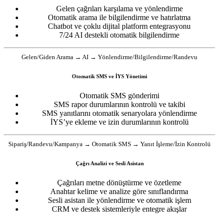
Gelen çağrıları karşılama ve yönlendirme
Otomatik arama ile bilgilendirme ve hatırlatma
Chatbot ve çoklu dijital platform entegrasyonu
7/24 AI destekli otomatik bilgilendirme
Gelen/Giden Arama → AI → Yönlendirme/Bilgilendirme/Randevu
Otomatik SMS ve İYS Yönetimi
Otomatik SMS gönderimi
SMS rapor durumlarının kontrolü ve takibi
SMS yanıtlarını otomatik senaryolara yönlendirme
İYS’ye ekleme ve izin durumlarının kontrolü
Sipariş/Randevu/Kampanya → Otomatik SMS → Yanıt İşleme/İzin Kontrolü
Çağrı Analizi ve Sesli Asistan
Çağrıları metne dönüştürme ve özetleme
Anahtar kelime ve analize göre sınıflandırma
Sesli asistan ile yönlendirme ve otomatik işlem
CRM ve destek sistemleriyle entegre akışlar