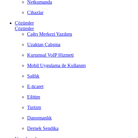
Netkumanda
Cihazlar
Çözümler
Çözümler
Çağrı Merkezi Yazılımı
Uzaktan Çalışma
Kurumsal VoIP Hizmeti
Mobil Uygulama ile Kullanım
Sağlık
E-ticaret
Eğitim
Turizm
Danışmanlık
Dernek Sendika