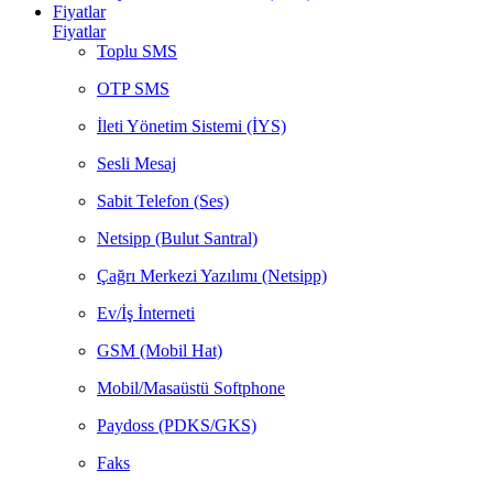
Fiyatlar
Fiyatlar
Toplu SMS
OTP SMS
İleti Yönetim Sistemi (İYS)
Sesli Mesaj
Sabit Telefon (Ses)
Netsipp (Bulut Santral)
Çağrı Merkezi Yazılımı (Netsipp)
Ev/İş İnterneti
GSM (Mobil Hat)
Mobil/Masaüstü Softphone
Paydoss (PDKS/GKS)
Faks