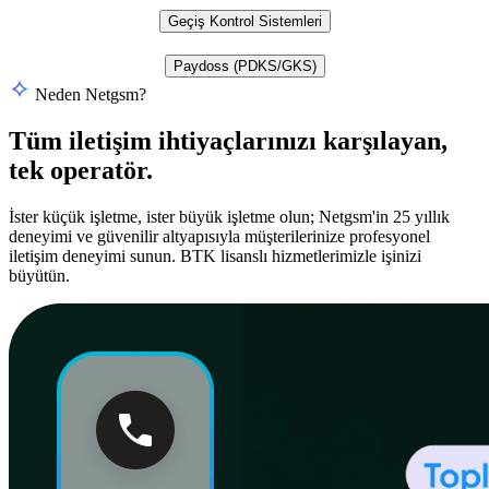
Geçiş Kontrol Sistemleri
Paydoss (PDKS/GKS)
Neden Netgsm?
Tüm iletişim ihtiyaçlarınızı karşılayan,
tek operatör.
İster küçük işletme, ister büyük işletme olun; Netgsm'in 25 yıllık
deneyimi ve güvenilir altyapısıyla müşterilerinize profesyonel
iletişim deneyimi sunun. BTK lisanslı hizmetlerimizle işinizi
büyütün.