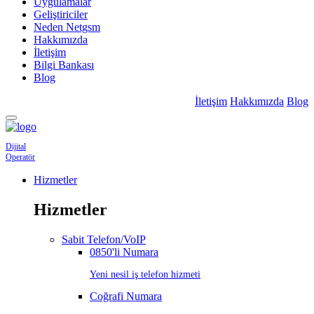
Uygulamalar
Geliştiriciler
Neden Netgsm
Hakkımızda
İletişim
Bilgi Bankası
Blog
İletişim
Hakkımızda
Blog
Dijital
Operatör
Hizmetler
Hizmetler
Sabit Telefon/VoIP
0850'li Numara
Yeni nesil iş telefon hizmeti
Coğrafi Numara