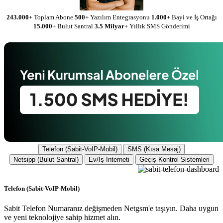
243.000+
Toplam Abone
500+
Yazılım Entegrasyonu
1.000+
Bayi ve İş Ortağı
15.000+
Bulut Santral
3.5 Milyar+
Yıllık SMS Gönderimi
Telefon (Sabit-VoIP-Mobil)
SMS (Kısa Mesaj)
Netsipp (Bulut Santral)
Ev/İş İnterneti
Geçiş Kontrol Sistemleri
Telefon (Sabit-VoIP-Mobil)
Sabit Telefon Numaranız değişmeden Netgsm'e taşıyın. Daha uygun
ve yeni teknolojiye sahip hizmet alın.