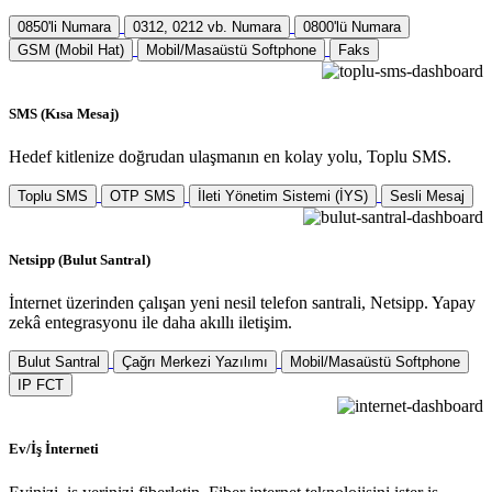
0850'li Numara
0312, 0212 vb. Numara
0800'lü Numara
GSM (Mobil Hat)
Mobil/Masaüstü Softphone
Faks
SMS (Kısa Mesaj)
Hedef kitlenize doğrudan ulaşmanın en kolay yolu, Toplu SMS.
Toplu SMS
OTP SMS
İleti Yönetim Sistemi (İYS)
Sesli Mesaj
Netsipp (Bulut Santral)
İnternet üzerinden çalışan yeni nesil telefon santrali, Netsipp. Yapay
zekâ entegrasyonu ile daha akıllı iletişim.
Bulut Santral
Çağrı Merkezi Yazılımı
Mobil/Masaüstü Softphone
IP FCT
Ev/İş İnterneti