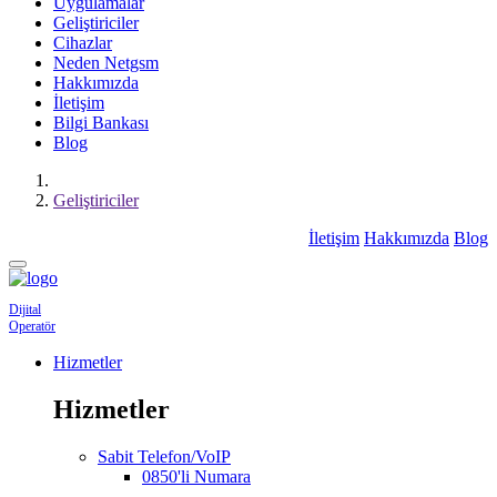
Uygulamalar
Geliştiriciler
Cihazlar
Neden Netgsm
Hakkımızda
İletişim
Bilgi Bankası
Blog
Geliştiriciler
İletişim
Hakkımızda
Blog
Dijital
Operatör
Hizmetler
Hizmetler
Sabit Telefon/VoIP
0850'li Numara