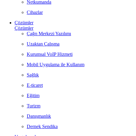
Netkumanda
Cihazlar
Çözümler
Çözümler
Çağrı Merkezi Yazılımı
Uzaktan Çalışma
Kurumsal VoIP Hizmeti
Mobil Uygulama ile Kullanım
Sağlık
E-ticaret
Eğitim
Turizm
Danışmanlık
Dernek Sendika