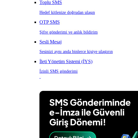
Toplu SMS
Hedef kitlenize doğrudan ulaşın
OTP SMS
Şifre gönderimi ve anlık bildirim
Sesli Mesaj
Sesinizi aynı anda binlerce kişiye ulaştırın
İleti Yönetim Sistemi (İYS)
İzinli SMS gönderimi