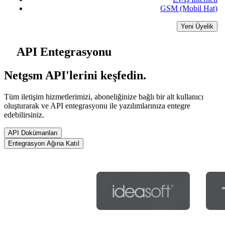
GSM (Mobil Hat)
Yeni Üyelik
API Entegrasyonu
Netgsm API'lerini keşfedin.
Tüm iletişim hizmetlerimizi, aboneliğinize bağlı bir alt kullanıcı
oluşturarak ve API entegrasyonu ile yazılımlarınıza entegre
edebilirsiniz.
API Dokümanları
Entegrasyon Ağına Katıl