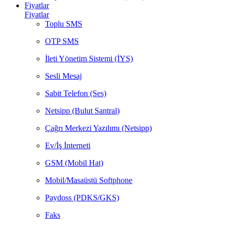
Fiyatlar
Fiyatlar
Toplu SMS
OTP SMS
İleti Yönetim Sistemi (İYS)
Sesli Mesaj
Sabit Telefon (Ses)
Netsipp (Bulut Santral)
Çağrı Merkezi Yazılımı (Netsipp)
Ev/İş İnterneti
GSM (Mobil Hat)
Mobil/Masaüstü Softphone
Paydoss (PDKS/GKS)
Faks