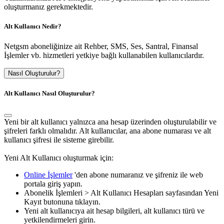
oluşturmanız gerekmektedir.
Alt Kullanıcı Nedir?
Netgsm aboneliğinize ait Rehber, SMS, Ses, Santral, Finansal
İşlemler vb. hizmetleri yetkiye bağlı kullanabilen kullanıcılardır.
Nasıl Oluşturulur?
Alt Kullanıcı Nasıl Oluşturulur?
Yeni bir alt kullanıcı yalnızca ana hesap üzerinden oluşturulabilir ve
şifreleri farklı olmalıdır. Alt kullanıcılar, ana abone numarası ve alt
kullanıcı şifresi ile sisteme girebilir.
Yeni Alt Kullanıcı oluşturmak için:
Online İşlemler
'den abone numaranız ve şifreniz ile web
portala giriş yapın.
Abonelik İşlemleri > Alt Kullanıcı Hesapları
sayfasından
Yeni
Kayıt
butonuna tıklayın.
Yeni alt kullanıcıya ait
hesap bilgileri, alt kullanıcı türü ve
yetkilendirmeleri
girin.