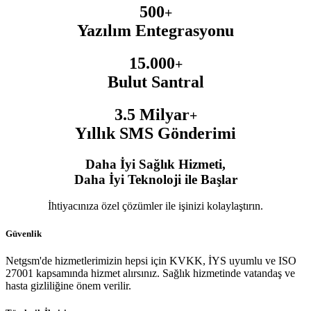
500
+
Yazılım Entegrasyonu
15.000
+
Bulut Santral
3.5 Milyar
+
Yıllık SMS Gönderimi
Daha İyi Sağlık Hizmeti,
Daha İyi Teknoloji ile Başlar
İhtiyacınıza özel çözümler ile işinizi kolaylaştırın.
Güvenlik
Netgsm'de hizmetlerimizin hepsi için KVKK, İYS uyumlu ve ISO
27001 kapsamında hizmet alırsınız. Sağlık hizmetinde vatandaş ve
hasta gizliliğine önem verilir.