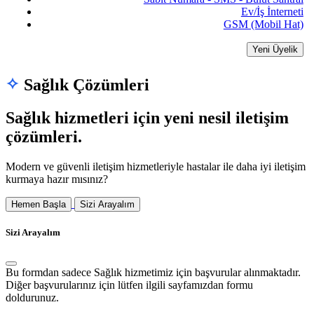
Ev/İş İnterneti
GSM (Mobil Hat)
Yeni Üyelik
Sağlık Çözümleri
Sağlık hizmetleri için yeni nesil iletişim
çözümleri.
Modern ve güvenli iletişim hizmetleriyle hastalar ile daha iyi iletişim
kurmaya hazır mısınız?
Hemen Başla
Sizi Arayalım
Sizi Arayalım
Bu formdan sadece
Sağlık
hizmetimiz için başvurular alınmaktadır.
Diğer başvurularınız için lütfen ilgili sayfamızdan formu
doldurunuz.