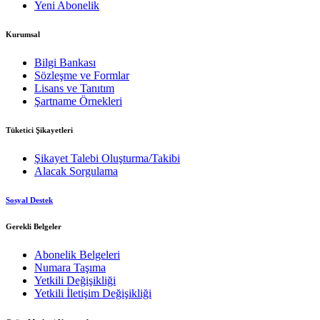
Yeni Abonelik
Kurumsal
Bilgi Bankası
Sözleşme ve Formlar
Lisans ve Tanıtım
Şartname Örnekleri
Tüketici Şikayetleri
Şikayet Talebi Oluşturma/Takibi
Alacak Sorgulama
Sosyal Destek
Gerekli Belgeler
Abonelik Belgeleri
Numara Taşıma
Yetkili Değişikliği
Yetkili İletişim Değişikliği