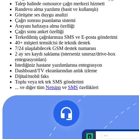
Talep halinde outsource çağrı merkezi hizmeti
Randevu alma yazılımı (basit ve kullanışlı)
Görüşme ses duygu analizi
Çağrı sonrası puanlama sistemi
Arayanı hafızaya alma özelliği
Çağrı sonu anket özelliği
Terkedilmiş çağrılarınıza SMS ve E-posta gönderimi
40+ müşteri temsilcisi ile teknik destek
7/24 ulaşılabilecek GSM destek numarası
2 ay ses kaydı saklama (isterseniz sınırsız/drive-box
entegrasyonları)
İstediğiniz hastane yazılımlarına entegrasyon
Dashboard/TV ekranlarından anlık izleme
Dijital/mobil faks
Toplu veya tek tek SMS gönderimi
... ve diğer tüm
Netsipp
ve
SMS
özellikleri