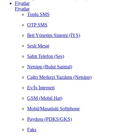
Fiyatlar
Fiyatlar
Toplu SMS
OTP SMS
İleti Yönetim Sistemi (İYS)
Sesli Mesaj
Sabit Telefon (Ses)
Netsipp (Bulut Santral)
Çağrı Merkezi Yazılımı (Netsipp)
Ev/İş İnterneti
GSM (Mobil Hat)
Mobil/Masaüstü Softphone
Paydoss (PDKS/GKS)
Faks