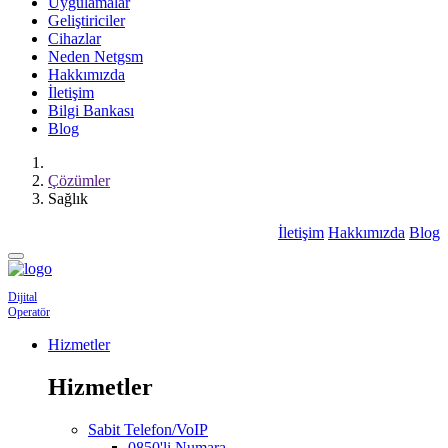
Uygulamalar
Geliştiriciler
Cihazlar
Neden Netgsm
Hakkımızda
İletişim
Bilgi Bankası
Blog
Çözümler
Sağlık
İletişim
Hakkımızda
Blog
Dijital
Operatör
Hizmetler
Hizmetler
Sabit Telefon/VoIP
0850'li Numara