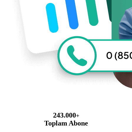
243.000
+
Toplam Abone