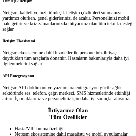
Tümleşik İletişim
Netgsm, kaliteli ve hızlı tümleşik iletişim çözümleri sunmanıza
yardımcı olurken, genel giderlerinizi de azaltır. Personelinizi mobil
hale getirir ve kriz zamanlarınızda ihtiyacınız olan tüm teknik desteği
sağlar.
İletişim Ekosistemi
Netgsm ekosistemine dahil hizmetler ile personeliniz ihtiyaç
duydukları tüm araçlarla donatılır. Hastaların bakımlarıyla daha iyi
ilgilenmelerini sağlar.
API Entegrasyonu
Netgsm API dokümanı ve yazılımlara entegrasyon gücü sağlık
sektöründe ses, telefon, çağrı merkezi, SMS hizmetlerinde etkinliği
artırır. İş ortaklarınız ve personeliniz için daha iyi sonuçlar alırsınız.
İhtiyacınız Olan
Tüm Özellikler
Hasta/VIP tanıma özelliği
Netgsm ekosistemine dahil masaüstü ve mobil uygulamalar