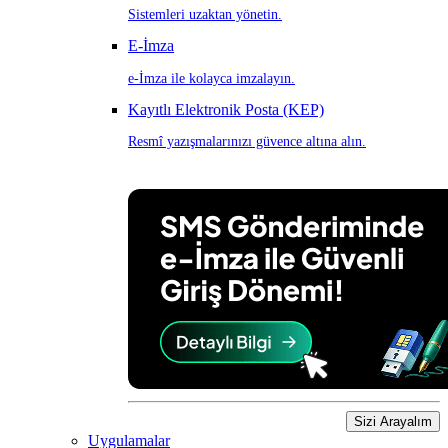
Sistemleri uzaktan yönetin.
E-İmza
e-İmza ile kolayca imzalayın.
Kayıtlı Elektronik Posta (KEP)
Resmî yazışmalarınızı güvence altına alın.
Sizi Arayalım
Uygulamalar