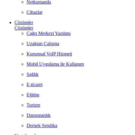
Netkumanda
Cihazlar
Çözümler
Çözümler
Çağrı Merkezi Yazılımı
Uzaktan Çalışma
Kurumsal VoIP Hizmeti
Mobil Uygulama ile Kullanım
Sağlık
E-ticaret
Eğitim
Turizm
Danışmanlık
Dernek Sendika