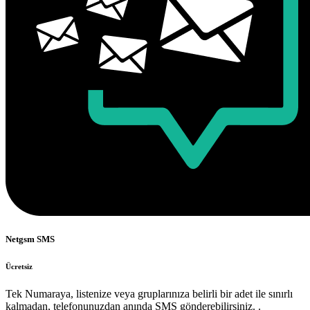
Netgsm SMS
Ücretsiz
Tek Numaraya, listenize veya gruplarınıza belirli bir adet ile sınırlı
kalmadan, telefonunuzdan anında SMS gönderebilirsiniz. .