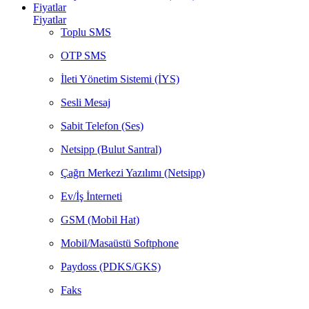
Fiyatlar
Fiyatlar
Toplu SMS
OTP SMS
İleti Yönetim Sistemi (İYS)
Sesli Mesaj
Sabit Telefon (Ses)
Netsipp (Bulut Santral)
Çağrı Merkezi Yazılımı (Netsipp)
Ev/İş İnterneti
GSM (Mobil Hat)
Mobil/Masaüstü Softphone
Paydoss (PDKS/GKS)
Faks