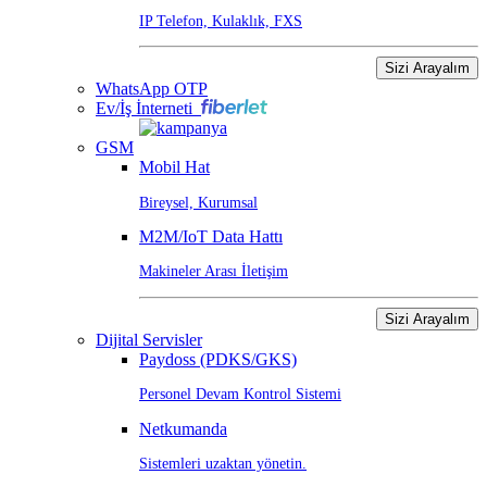
IP Telefon, Kulaklık, FXS
Sizi Arayalım
WhatsApp OTP
Ev/İş İnterneti
GSM
Mobil Hat
Bireysel, Kurumsal
M2M/IoT Data Hattı
Makineler Arası İletişim
Sizi Arayalım
Dijital Servisler
Paydoss (PDKS/GKS)
Personel Devam Kontrol Sistemi
Netkumanda
Sistemleri uzaktan yönetin.