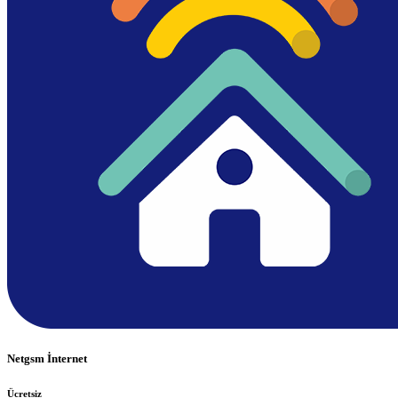
Netgsm İnternet
Ücretsiz