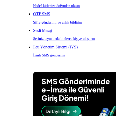
Hedef kitlenize doğrudan ulaşın
OTP SMS
Şifre gönderimi ve anlık bildirim
Sesli Mesaj
Sesinizi aynı anda binlerce kişiye ulaştırın
İleti Yönetim Sistemi (İYS)
İzinli SMS gönderimi