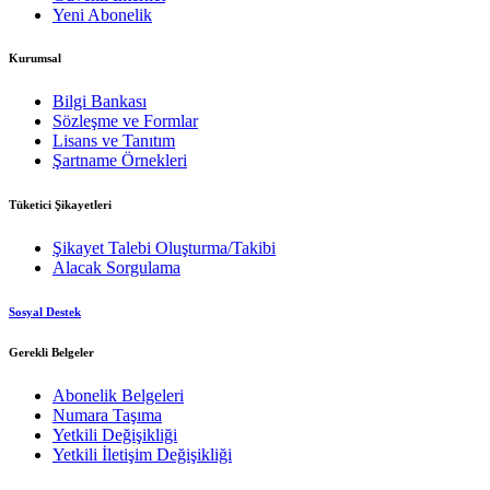
Yeni Abonelik
Kurumsal
Bilgi Bankası
Sözleşme ve Formlar
Lisans ve Tanıtım
Şartname Örnekleri
Tüketici Şikayetleri
Şikayet Talebi Oluşturma/Takibi
Alacak Sorgulama
Sosyal Destek
Gerekli Belgeler
Abonelik Belgeleri
Numara Taşıma
Yetkili Değişikliği
Yetkili İletişim Değişikliği