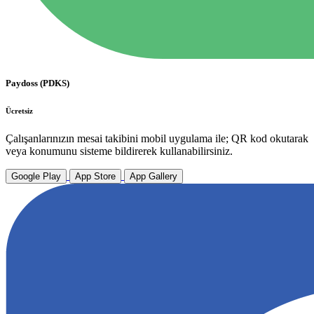
Paydoss (PDKS)
Ücretsiz
Çalışanlarınızın mesai takibini mobil uygulama ile; QR kod okutarak
veya konumunu sisteme bildirerek kullanabilirsiniz.
Google Play
App Store
App Gallery