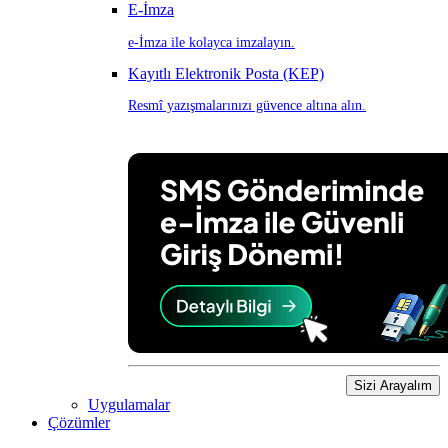
E-İmza
e-İmza ile kolayca imzalayın.
Kayıtlı Elektronik Posta (KEP)
Resmî yazışmalarınızı güvence altına alın.
Sizi Arayalım
Uygulamalar
Çözümler