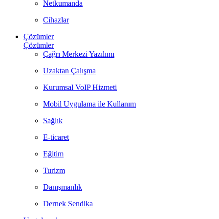
Netkumanda
Cihazlar
Çözümler
Çözümler
Çağrı Merkezi Yazılımı
Uzaktan Çalışma
Kurumsal VoIP Hizmeti
Mobil Uygulama ile Kullanım
Sağlık
E-ticaret
Eğitim
Turizm
Danışmanlık
Dernek Sendika