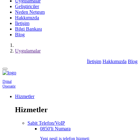
Uygulamalar
Geliştiriciler
Neden Netgsm
Hakkımızda
İletişim
Bilgi Bankası
Blog
Uygulamalar
İletişim
Hakkımızda
Blog
Dijital
Operatör
Hizmetler
Hizmetler
Sabit Telefon/VoIP
0850'li Numara
Yeni nesil iş telefon hizmeti