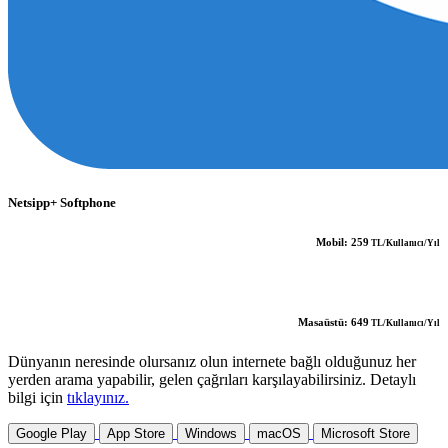
Netsipp+ Softphone
Mobil:
259
TL/Kullanıcı/Yıl
Masaüstü:
649
TL/Kullanıcı/Yıl
Dünyanın neresinde olursanız olun internete bağlı olduğunuz her
yerden arama yapabilir, gelen çağrıları karşılayabilirsiniz. Detaylı
bilgi için
tıklayınız.
Google Play
App Store
Windows
macOS
Microsoft Store