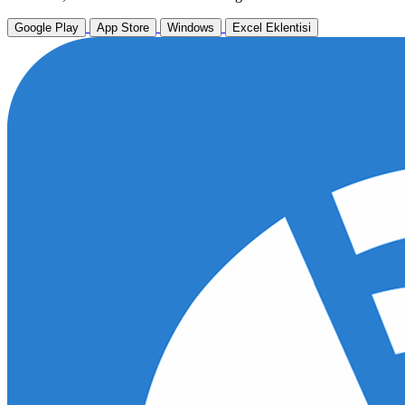
Google Play
App Store
Windows
Excel Eklentisi